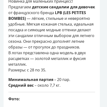
Новинка для маленьких принцесс!
Предлагаем
детские сандалии для девочек
от французского бренда
LPB (LES PETITES
BOMBES)
— лёгкие, стильные и невероятно
удобные. Мягкая кожаная стелька, идеальная
посадка и сияющие модные оттенки делают
эти сандалии отличным выбором для летнего
сезона. Они прекрасно дополнят летние
образы — от прогулок до праздников.
В лотах представлена одна модель в двух
расцветках — золотой металлик и фуксия
металлик.
Размеры: с 28 по 35.
Минимальная партия
– 20 пар.
Средний вес
– около 7,7 кг.
Фото: