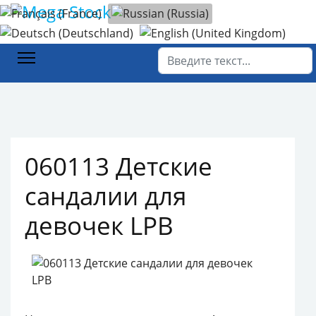
Выберите язык
Главная
Каталог товаров
Обувь
060113 Детские сандалии для девочек LPB
Поиск
060113 Детские
сандалии для
девочек LPB