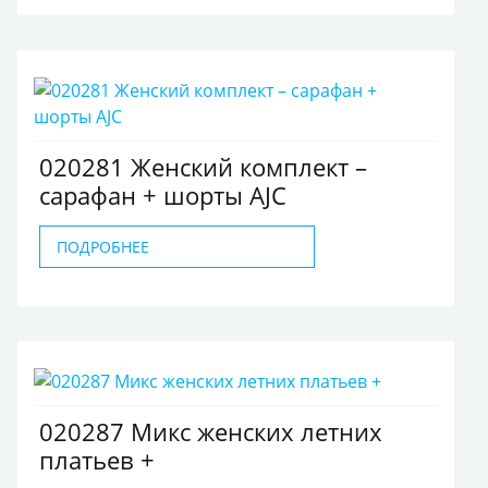
020281 Женский комплект –
сарафан + шорты AJC
ПОДРОБНЕЕ
020287 Микс женских летних
платьев +