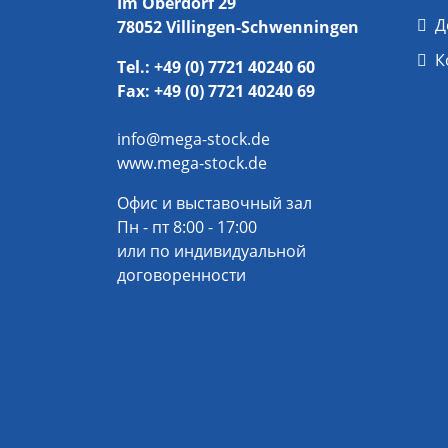
Im Oberdorf 29
Д
78052 Villingen-Schwenningen
К
Tel.: +49 (0) 7721 40240 60
Fax: +49 (0) 7721 40240 69
info@mega-stock.de
www.mega-stock.de
Офис и выставочный зал
Пн - пт 8:00 - 17:00
или по индивидуальной
договоренности