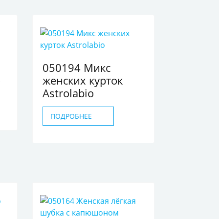
050194 Микс
o
женских курток
Astrolabio
ПОДРОБНЕЕ