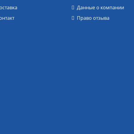
оставка
Данные о компании
онтакт
Право отзыва