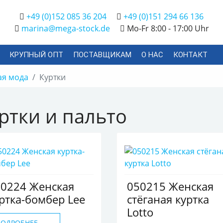
+49 (0)152 085 36 204
+49 (0)151 294 66 136
marina@mega-stock.de
Mo-Fr 8:00 - 17:00 Uhr
КРУПНЫЙ ОПТ
ПОСТАВЩИКАМ
О НАС
КОНТАКТ
ая мода
Куртки
ртки и пальто
0224 Женская
050215 Женская
ртка-бомбер Lee
стёганая куртка
Lotto
ПОДРОБНЕЕ