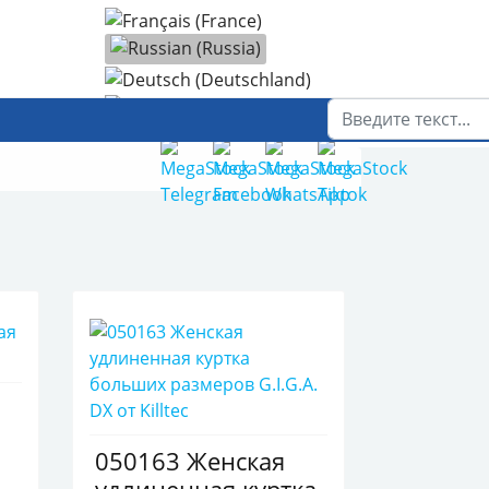
Выберите язык
Поиск
050163 Женская