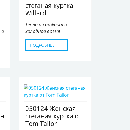
стеганая куртка
Willard
Тепло и комфорт в
 в
холодное время
ПОДРОБНЕЕ
050124 Женская
ин
стеганая куртка от
Tom Tailor