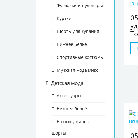
Футболки и пуловеры
05
Куртки
уд
Шорты для купания
To
Нижнее бельё
Спортивные костюмы
Мужская мода микс
Детская мода
Аксессуары
Нижнее бельё
Брюки, джинсы,
шорты
05