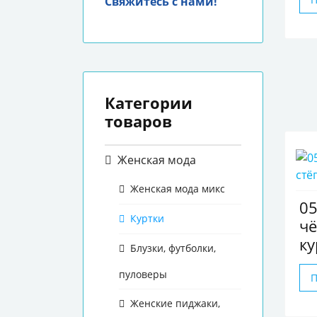
Свяжитесь с нами!
Категории
товаров
Женская мода
Женская мода микс
05
Куртки
чё
ку
Блузки, футболки,
пуловеры
Женские пиджаки,