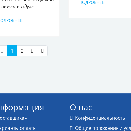
ПОДРОБНЕЕ
свежем воздухе
ПОДРОБНЕЕ
1
2
нформация
О нас
оставщикам
Конфиденциальность
арианты оплаты
Общие положения и ус