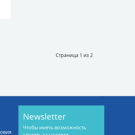
Страница 1 из 2
Newsletter
Чтобы иметь возможность
ловия
следить за нашими