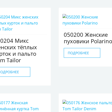
050200 Женские
50204 Микс
пуховики Polarin
нских тёплых
рток и пальто
ПОДРОБНЕЕ
m Tailor
ПОДРОБНЕЕ