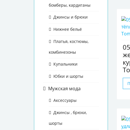
бомберы, кардиганы
Джинсы и брюки
Нижнее бельё
Платья, костюмы,
0
комбинезоны
же
ку
Купальники
To
Юбки и шорты
Мужская мода
Аксессуары
Джинсы , брюки,
шорты