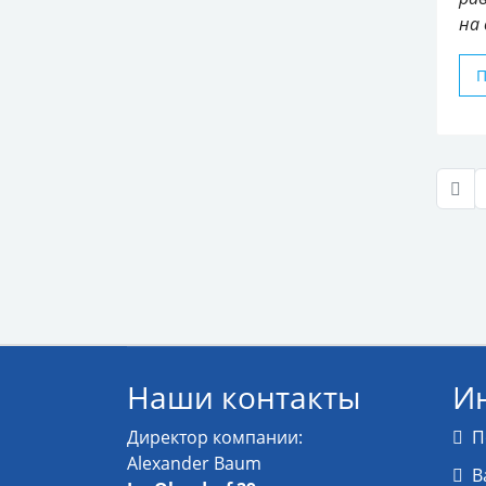
на 
Наши контакты
И
Директор компании:
П
Alexander Baum
В