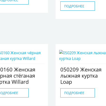
ПОДРОБНЕЕ
0160 Женская
050209 Женская
рная стёганая
лыжная куртка
ртка Willard
Loap
ПОДРОБНЕЕ
ПОДРОБНЕЕ