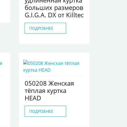
удлиненная куртка
больших размеров
G.I.G.A. DX от Killtec
ПОДРОБНЕЕ
050208 Женская
тёплая куртка
HEAD
ПОДРОБНЕЕ