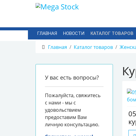
ГЛАВНАЯ
НОВОСТИ
КАТАЛОГ ТОВАРОВ
Главная
Каталог товаров
Женск
Ку
У вас есть вопросы?
Пожалуйста, свяжитесь
с нами - мы с
удовольствием
05
предоставим Вам
ку
личную консультацию.