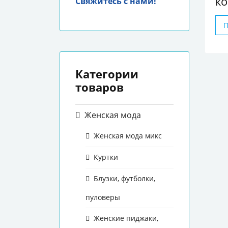
ко
Свяжитесь с нами!
Категории
товаров
Женская мода
Женская мода микс
Куртки
Блузки, футболки,
пуловеры
Женские пиджаки,