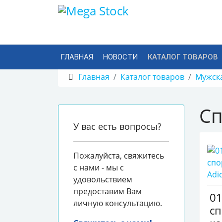
ГЛАВНАЯ
НОВОСТИ
КАТАЛОГ ТОВАРОВ
Главная
Каталог товаров
Мужск
Сп
У вас есть вопросы?
Пожалуйста, свяжитесь
с нами - мы с
удовольствием
предоставим Вам
0
личную консультацию.
с