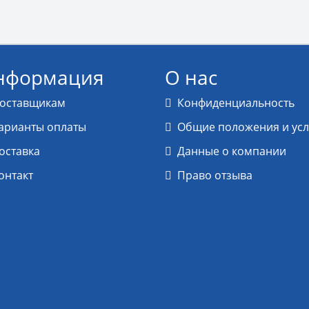
нформация
О нас
оставщикам
Конфиденциальность
арианты оплаты
Общие положения и ус
оставка
Данные о компании
онтакт
Право отзыва