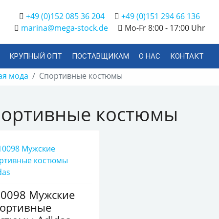
+49 (0)152 085 36 204
+49 (0)151 294 66 136
marina@mega-stock.de
Mo-Fr 8:00 - 17:00 Uhr
КРУПНЫЙ ОПТ
ПОСТАВЩИКАМ
О НАС
КОНТАКТ
ая мода
Спортивные костюмы
ортивные костюмы
10098 Мужские
портивные