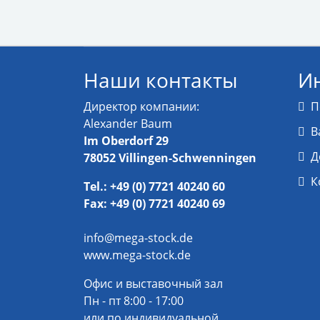
Наши контакты
И
Директор компании:
П
Alexander Baum
В
Im Oberdorf 29
Д
78052 Villingen-Schwenningen
К
Tel.: +49 (0) 7721 40240 60
Fax: +49 (0) 7721 40240 69
info@mega-stock.de
www.mega-stock.de
Офис и выставочный зал
Пн - пт 8:00 - 17:00
или по индивидуальной